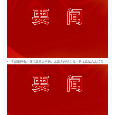
·
李强主持召开各民主党派中央、全国工商联负责人和无党派人士代表座谈会