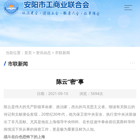

当前位置：
首页
>
资讯动态
>
市联新闻
/

市联新闻
陈云“密”事
日期：2021-09-10 浏览：5694次
陈云是伟大的无产阶级革命家、政治家，杰出的马克思主义者。细读有关陈云的
传记和文献便会发现，20世纪30年代，他为保卫党中央安全、执行党中央决策做
出了非凡贡献。尤其是他在上海领导中央特科、在长征途中奉命前往莫斯科等特
殊情况下所从事的保密工作，更是极为重要且鲜为人知。
战斗在白色恐怖下的上海