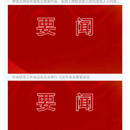
·
李强主持召开各民主党派中央、全国工商联负责人和无党派人士代表座谈会
·
中央经济工作会议在北京举行 习近平发表重要讲话