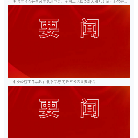
·
李强主持召开各民主党派中央、全国工商联负责人和无党派人士代表座谈会
·
中央经济工作会议在北京举行 习近平发表重要讲话