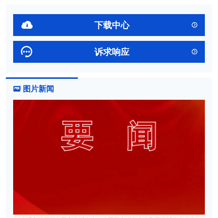

下载中心


诉求响应

图片新闻
