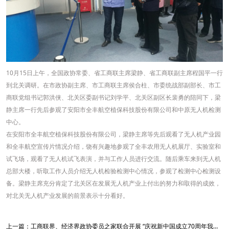
10
月15日上午，全国政协常委、省工商联主席梁静、省工商联副主席程国平一行
到北关调研。在市政协副主席、市工商联主席侯合柱、市委统战部副部长、市工
商联党组书记郭洪侠、北关区委副书记刘学平、北关区副区长裴勇的陪同下，梁
静主席一行先后参观了安阳市全丰航空植保科技股份有限公司和中原无人机检测
中心。
在安阳市全丰航空植保科技股份有限公司，梁静主席等先后观看了无人机产业园
和全丰航空宣传片情况介绍，饶有兴趣地参观了全丰农用无人机展厅、实验室和
试飞场，观看了无人机试飞表演，并与工作人员进行交流。随后乘车来到无人机
总部大楼，听取工作人员介绍无人机检验检测中心情况，参观了检测中心检测设
备。梁静主席充分肯定了北关区在发展无人机产业上付出的努力和取得的成效，
对北关无人机产业发展的前景表示十分看好。
上一篇：
工商联界、经济界政协委员之家联合开展 “庆祝新中国成立70周年我看汤阴新变化” 主题活动