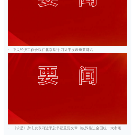
·
中央经济工作会议在北京举行 习近平发表重要讲话
·
《求是》杂志发表习近平总书记重要文章《纵深推进全国统一大市场建设》