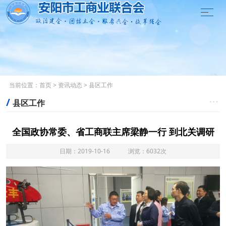

当前位置：
首页
>
资讯动态
>
县区工作
/

县区工作
全国政协常委、省工商联主席梁静一行 到北关调研
日期：2019-10-16 浏览：6032次