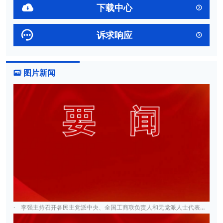

下载中心


诉求响应

图片新闻

·
李强主持召开各民主党派中央、全国工商联负责人和无党派人士代表座谈会