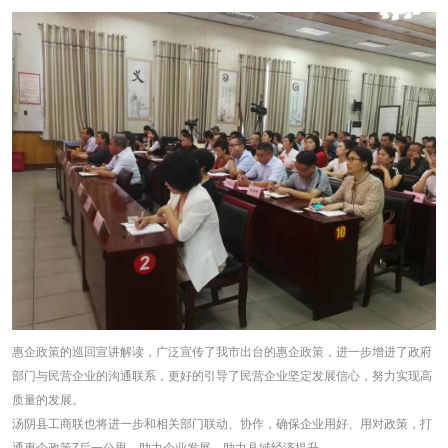
惠企政策的巡回宣讲解读，广泛宣传了我市出台的惠企政策，进一步增进了政府
部门与民营企业的沟通联系，更好的引导了民营企业坚定发展信心，努力实现高
质量的发展。
汤阴县工商联也将进一步和相关部门联动、协作，确保企业用好、用对政策，打
通惠企政策Z后一公里，助力企业发展，助力县域经济提升。