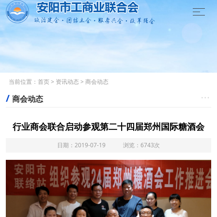

当前位置：
首页
>
资讯动态
>
商会动态
/

商会动态
行业商会联合启动参观第二十四届郑州国际糖酒会
日期：2019-07-19 浏览：6743次