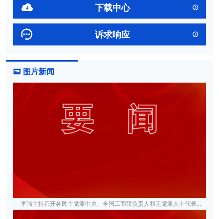

下载中心


诉求响应

图片新闻

·
李强主持召开各民主党派中央、全国工商联负责人和无党派人士代表座谈会