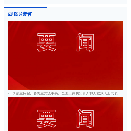
图片新闻

·
李强主持召开各民主党派中央、全国工商联负责人和无党派人士代表座谈会