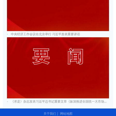
·
中央经济工作会议在北京举行 习近平发表重要讲话
·
《求是》杂志发表习近平总书记重要文章《纵深推进全国统一大市场建设》
关于我们
|
网站地图