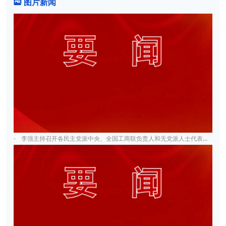
图片新闻

·
李强主持召开各民主党派中央、全国工商联负责人和无党派人士代表座谈会