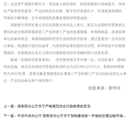
员；企业资产规模不断壮大，营业收入较快增长，科技创新能力持续提升，劳动
生产效率有所提高；产业结构优化升级，数字经济发展壮大，区域发展协调性、
平衡性不断增强，五年来我国高质量发展取得明显成效。
国家统计局局长康义当日在国新办发布会上表示，第五次全国经济普查的主
要目的是全面调查我国第二产业和第三产业的发展规模、布局和效益，摸清各类
单位的基本情况，掌握我国国民经济行业间的经济联系，通过普查进一步夯实统
计基础，推进统计现代化改革，为加强和改善宏观经济治理、科学制定中长期发
展规划、全面建设社会主义现代化国家提供科学准确的统计信息支撑。
根据《全国经济普查条例》，经济普查每五年开展一次，分别在逢3、逢8的
年份实施。第五次全国经济普查的标准时点为2023年12月31日，普查的时期资
料为2023年度，普查对象是我国境内从事第二产业和第三产业活动的全部法人单
位、产业活动单位和个体经营户。
信息来源：新华社
上一篇：
国务院办公厅关于严格规范涉企行政检查的意见
下一篇：
中共中央办公厅 国务院办公厅关于加快建设统一开放的交通运输市场的意见