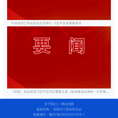
·
中央经济工作会议在北京举行 习近平发表重要讲话
·
《求是》杂志发表习近平总书记重要文章《纵深推进全国统一大市场建设》
关于我们
|
网站地图
版权所有： 安阳市工商业联合会
备案编号：豫ICP备2022020192号-1