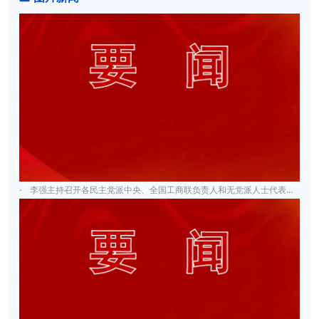
·
李强主持召开各民主党派中央、全国工商联负责人和无党派人士代表座谈会