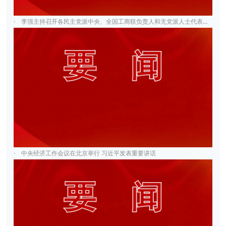
·
李强主持召开各民主党派中央、全国工商联负责人和无党派人士代表座谈会
·
中央经济工作会议在北京举行 习近平发表重要讲话