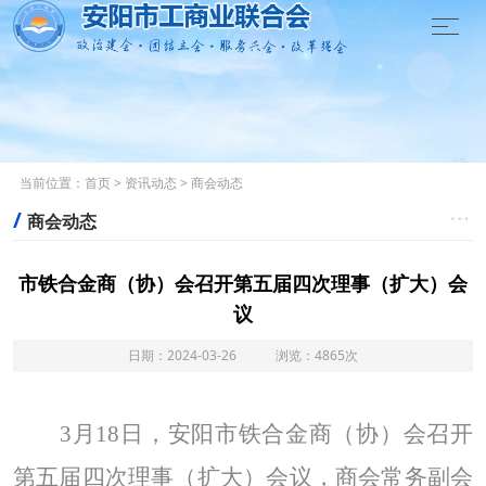

当前位置：
首页
>
资讯动态
>
商会动态
/

商会动态
市铁合金商（协）会召开第五届四次理事（扩大）会
议
日期：2024-03-26 浏览：4865次
3月18日，安阳市铁合金商（协）会召开
第五届四次理事（扩大）会议，商会常务副会