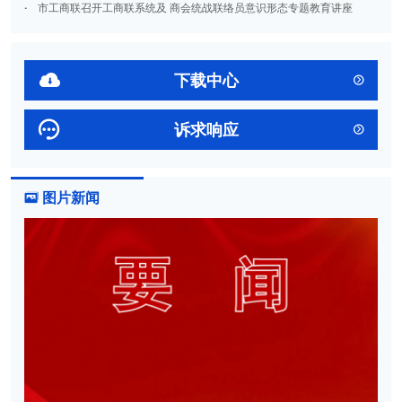
·
市工商联召开工商联系统及 商会统战联络员意识形态专题教育讲座

下载中心


诉求响应

图片新闻
