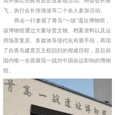
岛开展红色教育及企业参观活动。商会会长谢
飞，
执行会长张海波
等二十余人参加活动。
商会一行参观了青岛
“一战”遗址博物馆，
该博物馆
通过大量珍贵文物、档案资料以及运
用场景复原、多媒体等现代化布展手段，再现
了自青岛建置至主权回归的艰难历程，是目前
国内唯一全面展现一战对中国命运影响的博物
馆。