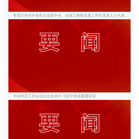
·
李强主持召开各民主党派中央、全国工商联负责人和无党派人士代表座谈会
·
中央经济工作会议在北京举行 习近平发表重要讲话