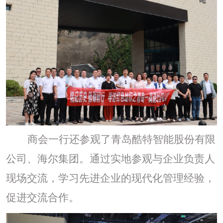
商会一行还参观了
青岛酷特智能股份有限
公司
、
海尔集团
。通过实地参观与企业负责人
现场交流，学习先进企业的现代化管理经验，
促进交流合作。